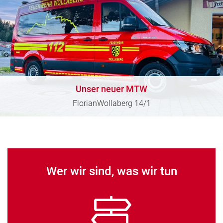
Unser neuer MTW
FlorianWollaberg 14/1
Wer wir sind, was wir tun