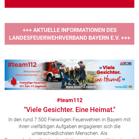
+++ AKTUELLE INFORMATIONEN DES
LANDESFEUERWEHRVERBAND BAYERN E.V. +++
#team112
"Viele Gesichter. Eine Heimat."
In den rund 7.500 Freiwiligen Feuerwehren in Bayern mit
ihren vielfältigen Aufgaben engagieren sich die
unterschiedlichsten Menschen. Als