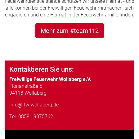
Feuerwehrdienstleistende schützen wir unsere Heimat - und
alle können bei der Freiwilligen Feuerwehr mitmachen, sich
engagieren und eine Heimat in der Feuerwehrfamilie finden.
Mehr zum #team112
Kontaktieren Sie uns:
Freiwillige Feuerwehr Wollaberg e.V.
Florianstraße 5
94118 Wollaberg
info@ffw-wollaberg.de
Tel.
08581 9875762